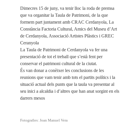
Dimecres 15 de juny, va tenir lloc la roda de premsa
que va organitar la Taula de Patrimoni, de la que
formem part juntament amb CRAC Cerdanyola, La
Constància Factoria Cultural, Amics del Museu d’Art
de Cerdanyola, Associació Artistes Plàstics i GREC
Ceranyola
La Taula de Patrimoni de Cerdanyola va fer una
presentació de tot el treball que s’està fent per
conservar el patrimoni cultural de la ciutat.
És van donar a conèixer les conclusions de les
reunions que vam tenir amb tots el partits polítics i la
situació actual dels punts que la taula va presentar al
seu inici a alcaldia i d’altres que han anat sorgint en els
darrers mesos
Fotografies: Joan Manuel Vera