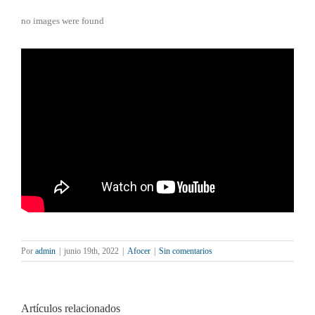
no images were found
Por
admin
|
junio 19th, 2022
|
Afocer
|
Sin comentarios
Artículos relacionados