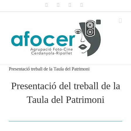
Saltar
Facebook
X
Instagram
Flickr
al
contenido
Presentació treball de la Taula del Patrimoni
Presentació del treball de la
Taula del Patrimoni