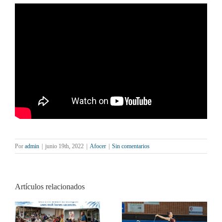
Por
admin
|
junio 19th, 2022
|
Afocer
|
Sin comentarios
Artículos relacionados